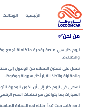
الرئيسية
الوكالات
من نحن✅
لزوم كار هي منصة رقمية متكاملة تجمع وكلا
والكفاءة.
نعمل على تمكين العملاء من الوصول إلى مختلف
والمقارنة واتخاذ القرار أكثر سهولة ووضوحًا.
نسعى في لزوم كار إلى أن نكون الوجهة الأولى
السيارات بما يتوافق مع تطلعات العصر الرقمي
لزوم كار... حيث تبدأ رحلتك نحو السيارة المناس