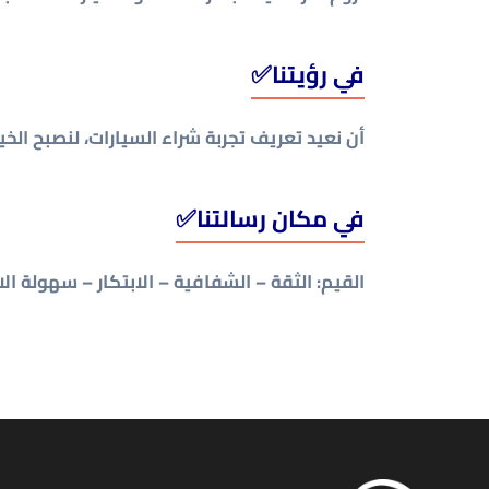
في رؤيتنا✅
أن نعيد تعريف تجربة شراء السيارات، لنصبح الخي
في مكان رسالتنا✅
القيم: الثقة – الشفافية – الابتكار – سهولة الا