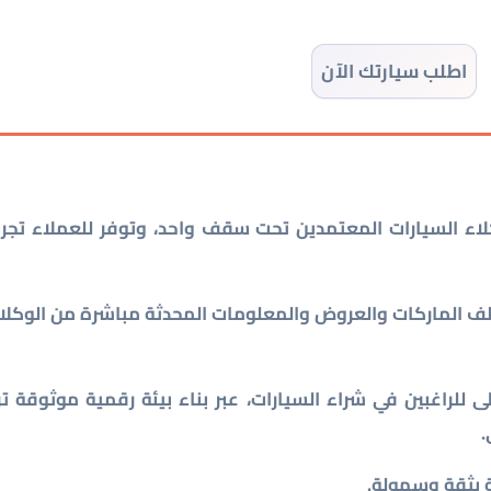
اطلب سيارتك الآن
ء السيارات المعتمدين تحت سقف واحد، وتوفر للعملاء تجرب
 الماركات والعروض والمعلومات المحدثة مباشرة من الوكلاء
 للراغبين في شراء السيارات، عبر بناء بيئة رقمية موثوقة تر
.
بة بثقة وسهولة.