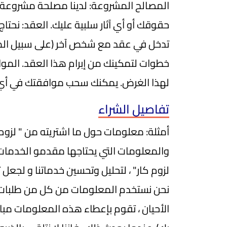
المصالح المشروعة: لدينا مصلحة مشروعة ف
حقوقك أو أي آثار سلبية عليك. العقد: نحتاج
تدخل في عقد مع شخص آخر (على سبيل المثال
خطوات لتمكينك من إبرام هذا العقد. المواف
لهذا الغرض. يمكنك سحب موافقتك في أي و
تفاصيل الشراء
أمثلة: معلومات حول ما اشتريته من " لزوم
والمعلومات التي يحتاجها مقدمو الخدمات 
لزوم كار" ، لتحليل وتحسين خدماتنا و لجعل
نحن نستخدم المعلومات من كل من طلبات الت
الأحيان ، تقوم بإعطاء هذه المعلومات مباش