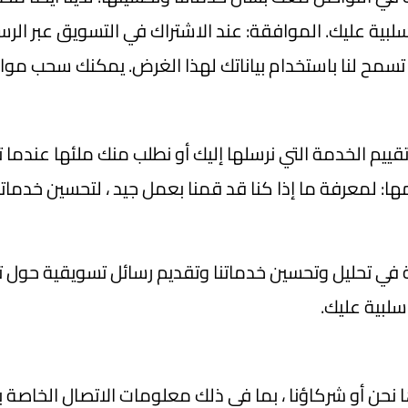
لبية عليك. الموافقة: عند الاشتراك في التسويق عبر الر
تسمح لنا باستخدام بياناتك لهذا الغرض. يمكنك سحب موا
قييم الخدمة التي نرسلها إليك أو نطلب منك ملئها عندما 
ا: لمعرفة ما إذا كنا قد قمنا بعمل جيد ، لتحسين خدماتنا
 تحليل وتحسين خدماتنا وتقديم رسائل تسويقية حول تجار
سلبية عليك.
ا نحن أو شركاؤنا ، بما في ذلك معلومات الاتصال الخاصة