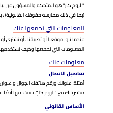
" لزوم كار" هو المتحكم والمسؤول عن بيانا
(بما في ذلك ممارسة حقوقك القانونية) ، يم
المعلومات التي نجمعها عنك
عندما تزور موقعنا أو تطبيقنا ، أو تشتري أو
المعلومات التي نجمعها وكيف نستخدمها وا
معلومات عنك
تفاصيل الاتصال
أمثلة: عنوانك ورقم هاتفك الجوال و عنوان
مشترياتك مع " لزوم كار". نستخدمها أيضًا لت
الأساس القانوني