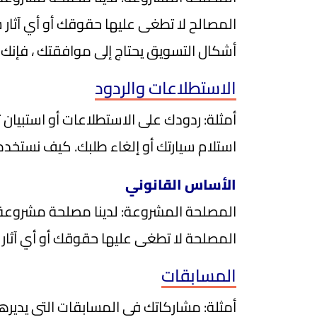
المصالح لا تطغى عليها حقوقك أو أي آثار س
أشكال التسويق يحتاج إلى موافقتك ، فإنك 
الاستطلاعات والردود
أمثلة: ردودك على الاستطلاعات أو استبيان ت
استلام سيارتك أو إلغاء طلبك. كيف نستخدمه
الأساس القانوني
المصلحة المشروعة: لدينا مصلحة مشروعة في
المصلحة لا تطغى عليها حقوقك أو أي آثار 
المسابقات
أمثلة: مشاركاتك في المسابقات التي يديره