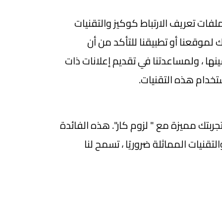
ات تعريف الارتباط كوكيز والتقنيات
موقعنا أو تطبيقنا للتأكد من أن
ها ، ولمساعدتنا في تقديم إعلانات ذات
ستخدام هذه التقنيات.
بتك مميزة مع " لزوم كار". هذه الفائدة
تقنيات المماثلة ضروريًا ، تسمح لنا