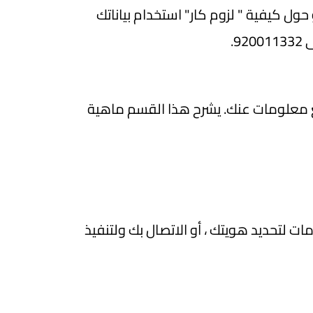
ول كيفية " لزوم كار" استخدام بياناتك
920.
ا نجمع معلومات عنك. يشرح هذا القسم ماهية
ت لتحديد هويتك ، أو الاتصال بك ولتنفيذ