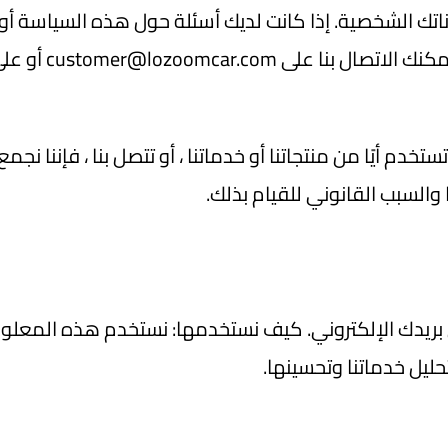
تك الشخصية. إذا كانت لديك أسئلة حول هذه السياسة أو ح
كنك الاتصال بنا على
customer@lozoomcar.com
أو على 011332
 تستخدم أيًا من منتجاتنا أو خدماتنا ، أو تتصل بنا ، فإنن
لسبب القانوني للقيام بذلك.
 بريدك الإلكتروني. كيف نستخدمها: نستخدم هذه المعلوما
حليل خدماتنا وتحسينها.