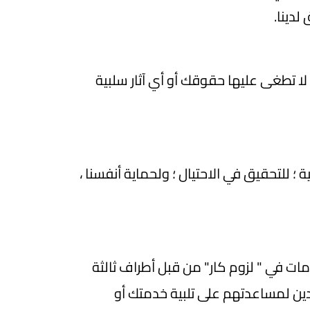
لدينا.
ا تطغى عليها حقوقك أو أي آثار سلبية
ة ؛ للتحقيق في الاحتيال ؛ ولحماية أنفسنا ،
مات في " لزوم كار" من قبل أطراف ثالثة
زودين لمساعدتهم على تلبية خدمتك أو