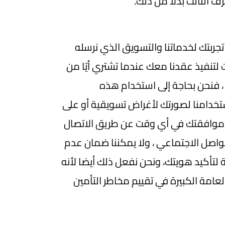
 الثالث بدلاً من ذلك.
ربتك لخدماتنا والتسويق الذي نرسله
 لتنفيذ عقدنا معك عندما تشتري أيًا من
 ، فنحن بحاجة إلى استخدام هذه
ستخدامنا لصورتك لأغراض تسويقية أو على
حب موافقتك في أي وقت عن طريق الاتصال
لتواصل الاجتماعي ، ولا يمكننا ضمان عدم
 لتأكيد هويتك، ونحن نفعل ذلك أيضا لأنه
لعامة الكبيرة في تقييم مخاطر التأمين