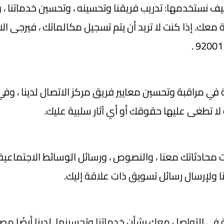
يف نستخدمها: تدريب فريقنا وتحسينه ، وتحسين خدماتنا ، 
 معك. إذا كنت لا تريد أن يتم تسجيل مكالماتك ، فيرجى الا
 مراقبة وتحسين معايير فريق مركز الاتصال لدينا ، وفي
ا تطغى عليها حقوقك أو أي آثار سلبية عليك.
 محادثاتك معنا ، والنصوص ، ورسائل الوسائط الاجتماعية ،
 ولإرسال رسائل تسويق ذات علاقة إليك.
ي التواصل معك بشأن خدماتنا وتحسينها. لدينا أيضًا 