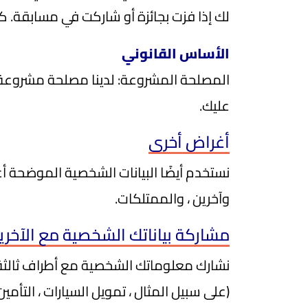
لك إذا فزت بجائزة أو شاركت في مسابقة. كي
الأساس القانوني
المصلحة المشروعة: لدينا مصلحة مشروعة في
عليك.
أغراض أخرى
نستخدم أيضًا البيانات الشخصية الموضحة أعلاه
وآخرين ، والممتلكات.
مشاركة بياناتك الشخصية مع الآخري
نشارك معلوماتك الشخصية مع أطراف ثالثة في
(على سبيل المثال ، تمويل السيارات ، التأم