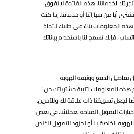
بتك لخدماتنا. هذه الفائدة لا تفوق
 أيًا من سياراتنا أو خدماتنا. إذا كنت
ذه المعلومات بناءً على طلبك لاتخاذ
ساب ، فإنك تسمح لنا باستخدام بياناتك
ل تفاصيل الدفع ووثيقة الهوية
 هذه المعلومات لتلبية مشترياتك من "
ًا لجعل تسويقنا ذات علاقة لك وللآخرين.
ارات التمويل المتاحة لعملائنا. في بعض
هوية الخاصة بنا أو لمزود التمويل الخاص