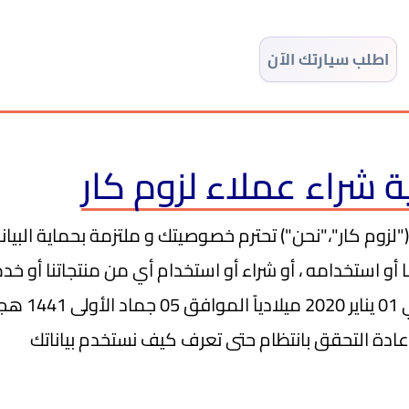
اطلب سيارتك الآن
راء عملاء لزوم كار
لزوم كار"،"نحن") تحترم خصوصيتك و ملتزمة بحماية البيان
 أو استخدامه ، أو شراء أو استخدام أي من منتجاتنا أو خدما
تناسبك. تم ت
 إعادة التحقق بانتظام حتى تعرف كيف نستخدم بياناتك