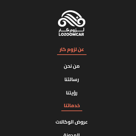
عن لزوم كار
من نحن
رسالتنا
رؤيتنا
خدماتنا
عروض الوكالات
المدونة