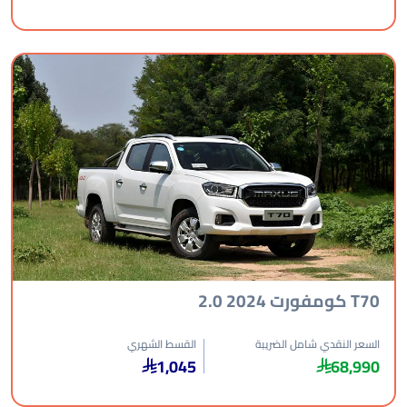
فورت 2024 2.0
عر النقدي شامل الضريبة
القسط الشهري
1,045
68,9