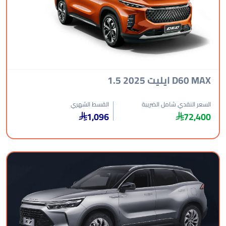
D60 ايليت 2025 1.5
عر النقدي شامل الضريبة
القسط الشهري
1,096
72,4