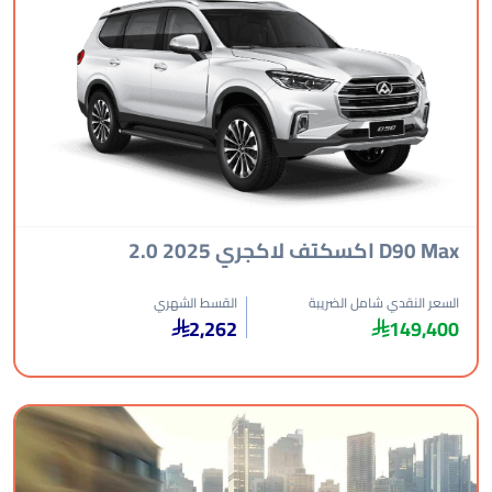
D9 اكسكتف لاكجري 2025 2.0
عر النقدي شامل الضريبة
القسط الشهري
2,262
149,4