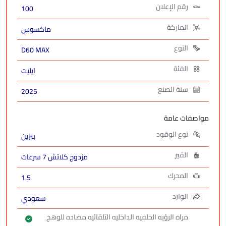
رقم الإعلان
100
الماركة
ماكسوس
النوع
D60 MAX
الفئة
ايليت
سنة الصنع
2025
مواصفات عامة
نوع الوقود
بنزين
القير
مزدوج كلاتش 7 سرعات
المحرك
1.5
الوارد
سعودي
مراه الرؤيه الخلفيه الداخليه التلقائيه مضاده للوهج