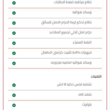
نظام مراقبه ضغط الاطارات
وسائد هوائيه
نظام تذكير لربط الحزام الامان للسائق
حزام امان ثلاثي لجميع المقاعد
النقط العمياء
تجهيزات isofix لتثبيت كراسي الاطفال
وسائد هوائيه اماميه مزدوجه
التقنيات
شاشه لمس ذكيه 8 انش
منفد usb
بلوتوث