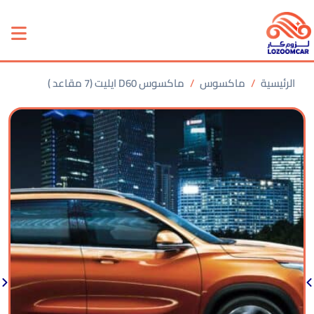
الرئيسية
ماكسوس
ماكسوس D60 ايليت (7 مقاعد )