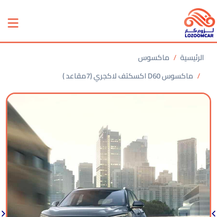
الرئيسية
ماكسوس
ماكسوس D60 اكسكتف لاكجري (7مقاعد )