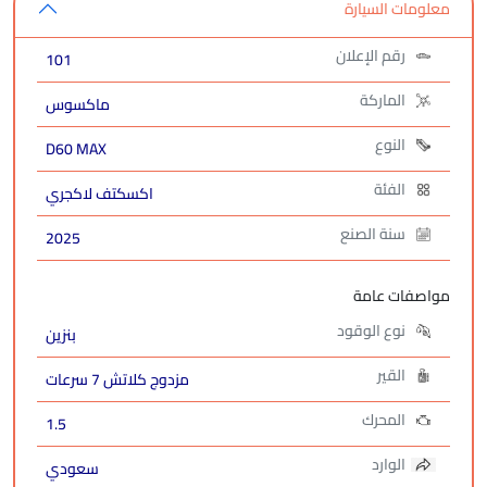
معلومات السيارة
رقم الإعلان
101
الماركة
ماكسوس
النوع
D60 MAX
الفئة
اكسكتف لاكجري
سنة الصنع
2025
مواصفات عامة
نوع الوقود
بنزين
القير
مزدوج كلاتش 7 سرعات
المحرك
1.5
الوارد
سعودي