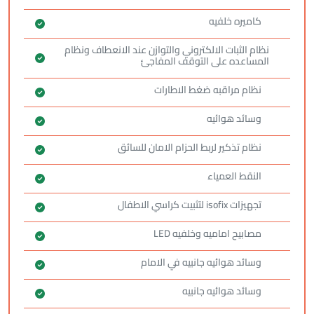
كاميره خلفيه
نظام الثبات الالكتروني والتوازن عند الانعطاف ونظام
المساعده على التوقف المفاجئ
نظام مراقبه ضغط الاطارات
وسائد هوائيه
نظام تذكير لربط الحزام الامان للسائق
النقط العمياء
تجهيزات isofix لتثبيت كراسي الاطفال
مصابيح اماميه وخلفيه LED
وسائد هوائيه جانبيه في الامام
وسائد هوائيه جانبيه