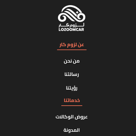
عن لزوم كار
من نحن
رسالتنا
رؤيتنا
خدماتنا
عروض الوكالات
المدونة