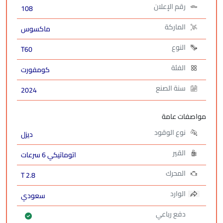
رقم الإعلان
108
الماركة
ماكسوس
النوع
T60
الفئة
كومفورت
سنة الصنع
2024
مواصفات عامة
نوع الوقود
ديزل
القير
اتوماتيكي 6 سرعات
المحرك
2.8 T
الوارد
سعودي
دفع رباعي