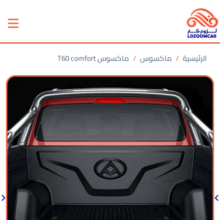
الرئيسية
ماكسوس
ماكسوس T60 comfort