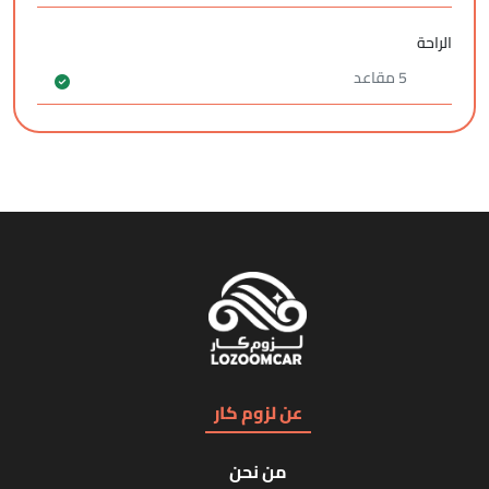
الراحة
5 مقاعد
عن لزوم كار
من نحن