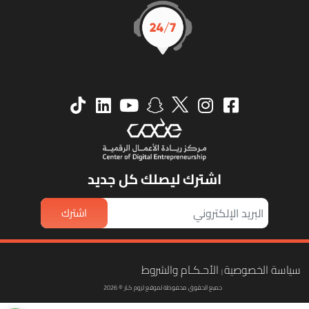
اشترك ليصلك كل جديد
اشترك
ياسة الخصوصية
الأحـكـام والشروط
|
جميع الحقوق محفوظة لموقع لزوم كـار © 2026