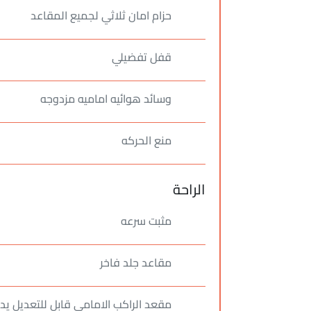
حزام امان ثلاثي لجميع المقاعد
قفل تفضيلي
وسائد هوائيه اماميه مزدوجه
منع الحركه
الراحة
مثبت سرعه
مقاعد جلد فاخر
مقعد الراكب الامامي قابل للتعديل يدويا ً4 وض