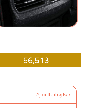
56,513
معلومات السيارة