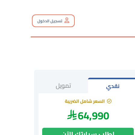
تسجيل الدخول
تمويل
نقدي
السعر شامل الضريبة
64,990
اطلب سيارتك الآن