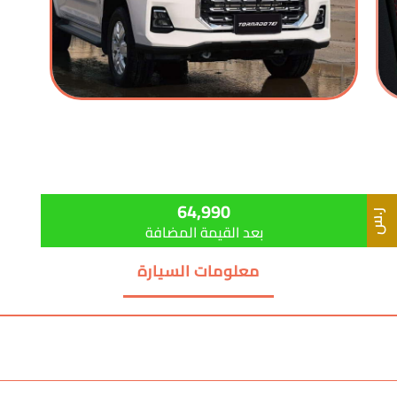
64,990
ر.س
بعد القيمة المضافة
معلومات السيارة