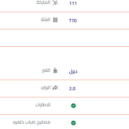
الماركة
111
الفئة
T70
القير
ديزل
الوارد
2.0
الاطارات
مصابيح ضباب خلفيه