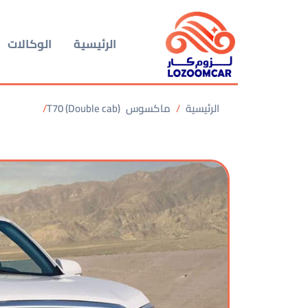
الرئيسية
الوكالات
الرئيسية
ماكسوس
T70 (Double cab)