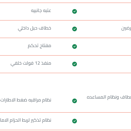
عتبه جانبيه
رضين
خطاف حبل داخلي
مفتاح تحكم
منفذ 12 فولت خلفي
لانعطاف ونظام المساعده
نظام مراقبه ضغط الاطارات
نظام تذكير لربط الحزام الام