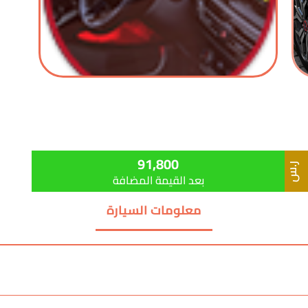
91,800
ر.س
بعد القيمة المضافة
معلومات السيارة