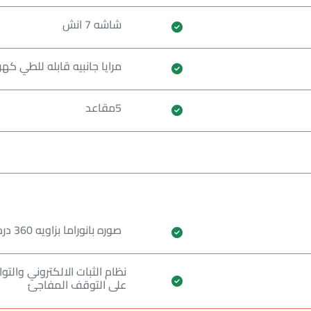
شاشه 7 انش
مرايا جانبيه قابله للطي كهرب
5مقاعد
صوره بانوراما بزاويه 360 درجه
نظام الثبات الالكتروني والت
على التوقف المفاجئ