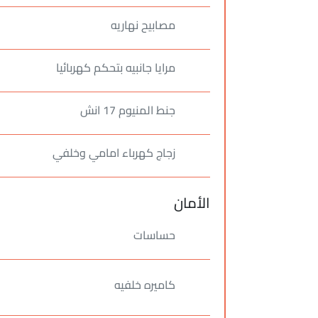
مصابيح نهاريه
مرايا جانبيه بتحكم كهربائيا
جنط المنيوم 17 انش
زجاج كهرباء امامي وخلفي
الأمان
حساسات
كاميره خلفيه