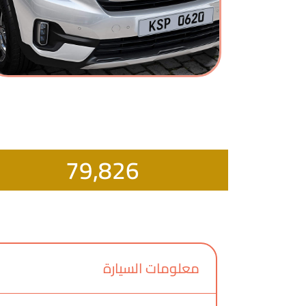
79,826
معلومات السيارة