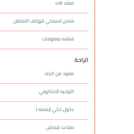
منفد usb
شاحن لاسلكي للهاتف المتنقل
شاشه معلومات
الراحة
مقود من الجلد
التوجيه الالكتروني
دخول ذكي (بصمه )
مقاعد قماش