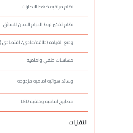
نظام مراقبه ضغط الاطارات
نظام تذكير لربط الحزام الامان للسائق
وضع القياده (طاقه/عادي/ اقتصادي )
حساسات خلفي واماميه
وسائد هوائيه اماميه مزدوجه
مصابيح اماميه وخلفيه LED
التقنيات