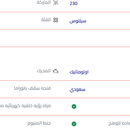
الماركة
230
الفئة
سيلتوس
المحرك
اوتوماتيك
فتحه سقف بانوراما
سعودي
مراه رؤيه خلفيه كهربائيه مع
مضاده للوهج
جنط المنيوم