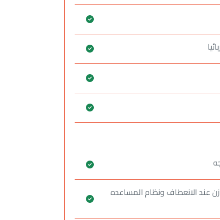
ائيا
وازن عند الانعطاف ونظام المساعده