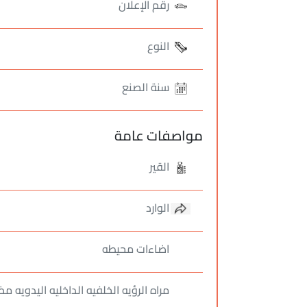
رقم الإعلان
النوع
سنة الصنع
مواصفات عامة
القير
الوارد
اضاءات محيطه
مراه الرؤيه الخلفيه الداخليه اليدويه 