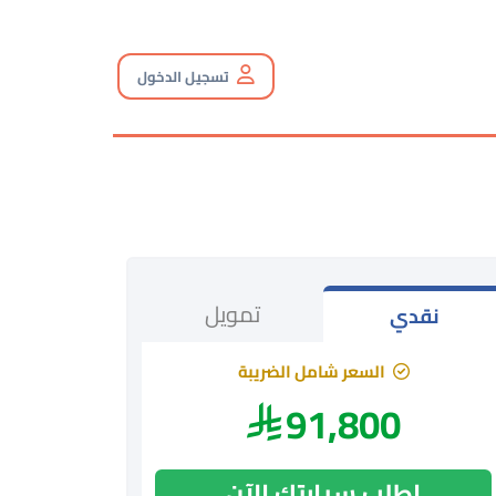
تسجيل الدخول
تمويل
نقدي
السعر شامل الضريبة
91,800
اطلب سيارتك الآن