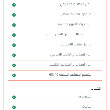
ناقل حركه اوتوماتيكي
صندوق قفازات مضئ
تنبيه حركه المرور الخلفيه
مساعده الابتعاد عن النقل الثقيل
فرامل مانعه للانغلاق
انذار لربط حزام الراكب الامامي
انذار لربط حزام المقاعد الخلفيه
مقسم المقاعد الخلفيه 60/40
التقنيات
منفد usb
بلوتوث