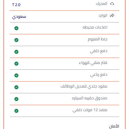
المحرك
2.0 T
الوارد
سعودي
اضاءات محيطه
جنط المنيوم
دفع خلفي
فلتر منقي للهواء
دفع رباعي
مقود جلدي لتعديل الوظائف
صندوق حقيبه السياره
منفذ 12 فولت خلفي
الأمان