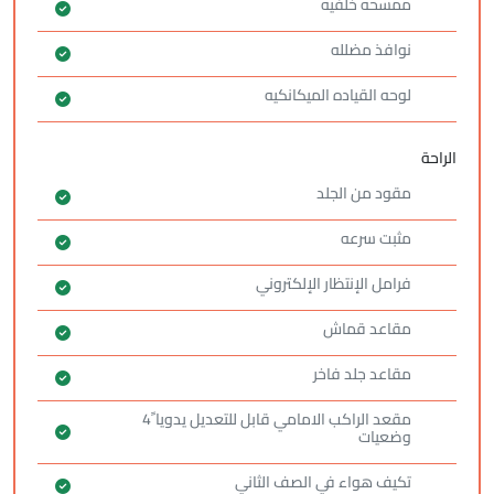
ممسحه خلفيه
نوافذ مضلله
لوحه القياده الميكانكيه
الراحة
مقود من الجلد
مثبت سرعه
فرامل الإنتظار الإلكتروني
مقاعد قماش
مقاعد جلد فاخر
مقعد الراكب الامامي قابل للتعديل يدويا ً4
وضعيات
تكيف هواء في الصف الثاني