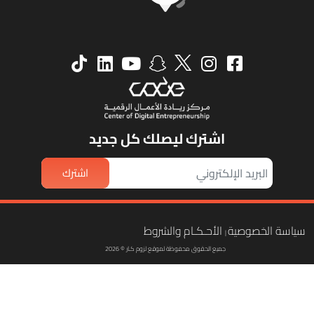
اشترك ليصلك كل جديد
اشترك
ياسة الخصوصية
الأحـكـام والشروط
|
جميع الحقوق محفوظة لموقع لزوم كـار © 2026