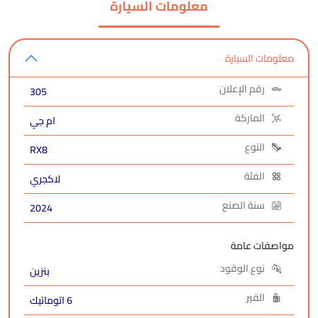
معلومات السيارة
معلومات السيارة
رقم الإعلان
305
الماركة
ام جي
النوع
RX8
الفئة
لاكجري
سنة الصنع
2024
مواصفات عامة
نوع الوقود
بنزين
القير
6 اتوماتيك