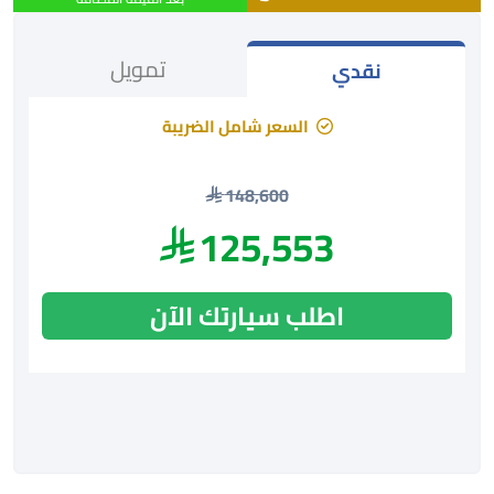
تمويل
نقدي
السعر شامل الضريبة
148,600
125,553
اطلب سيارتك الآن