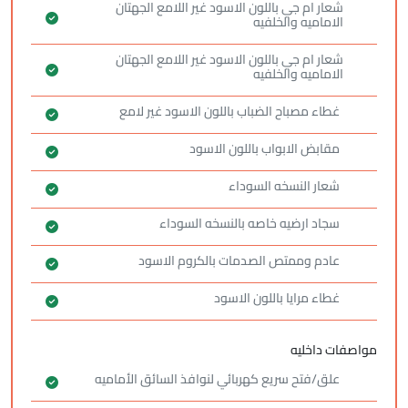
شعار ام جي باللون الاسود غير اللامع الجهتان
الاماميه والخلفيه
شعار ام جي باللون الاسود غير اللامع الجهتان
الاماميه والخلفيه
غطاء مصباح الضباب باللون الاسود غير لامع
مقابض الابواب باللون الاسود
شعار النسخه السوداء
سجاد ارضيه خاصه بالنسخه السوداء
عادم وممتص الصدمات بالكروم الاسود
غطاء مرايا باللون الاسود
مواصفات داخليه
علق/فتح سريع كهربائي لنوافذ السائق الأماميه