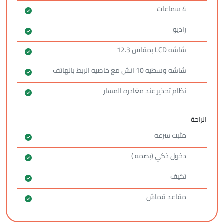
4 سماعات
راديو
شاشه LCD بمقاس 12.3
شاشه وسطيه 10 انش مع خاصيه الربط بالهاتف
نظام تحذير عند مغادره المسار
الراحة
مثبت سرعه
دخول ذكي (بصمه )
تكيف
مقاعد قماش