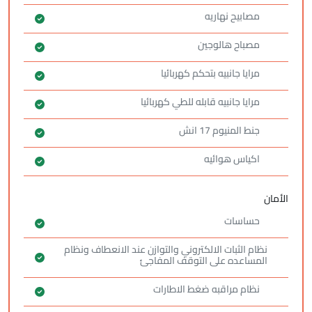
مصابيح نهاريه
مصباح هالوجين
مرايا جانبيه بتحكم كهربائيا
مرايا جانبيه قابله للطي كهربائيا
جنط المنيوم 17 انش
اكياس هوائيه
الأمان
حساسات
نظام الثبات الالكتروني والتوازن عند الانعطاف ونظام
المساعده على التوقف المفاجئ
نظام مراقبه ضغط الاطارات