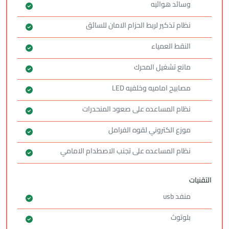
وسائد هوائيه
نظام تذكير لربط الحزام الامان للسائق
النقط العمياء
مانع تشغيل المحرك
مصابيح اماميه وخلفيه LED
نظام المساعده على صعود المنحدرات
موزع الكتروني لقوه الفرامل
نظام المساعده على تجنب الاصطدام الامامي
التقنيات
منفد usb
بلوتوث