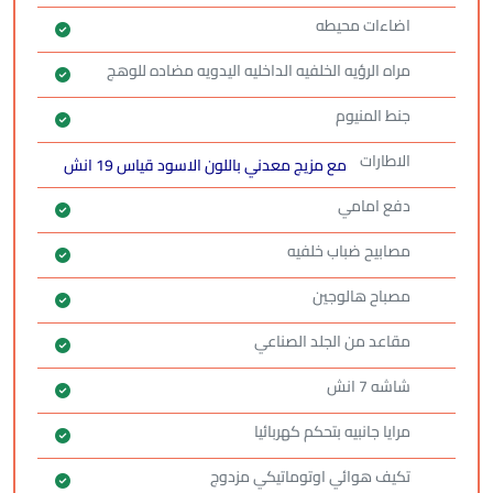
اضاءات محيطه
مراه الرؤيه الخلفيه الداخليه اليدويه مضاده للوهج
جنط المنيوم
الاطارات
مع مزيج معدني باللون الاسود قياس 19 انش
دفع امامي
مصابيح ضباب خلفيه
مصباح هالوجين
مقاعد من الجلد الصناعي
شاشه 7 انش
مرايا جانبيه بتحكم كهربائيا
تكيف هوائي اوتوماتيكي مزدوج