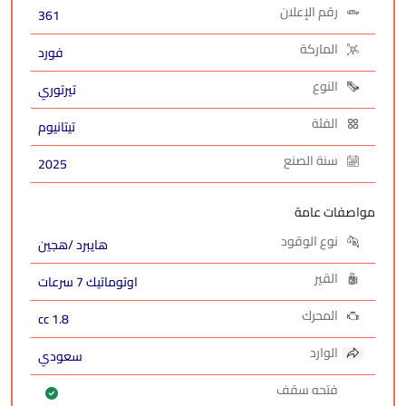
رقم الإعلان
361
الماركة
فورد
النوع
تيرتوري
الفئة
تيتانيوم
سنة الصنع
2025
مواصفات عامة
نوع الوقود
هايبرد /هجين
القير
اوتوماتيك 7 سرعات
المحرك
1.8 cc
الوارد
سعودي
فتحه سقف