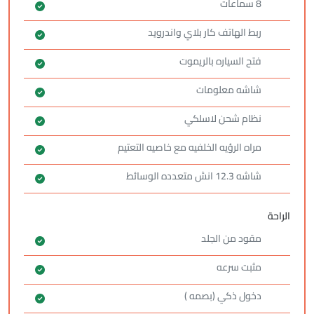
8 سماعات
ربط الهاتف كار بلاي واندرويد
فتح السياره بالريموت
شاشه معلومات
نظام شحن لاسلكي
مراه الرؤيه الخلفيه مع خاصيه التعتيم
شاشه 12.3 انش متعدده الوسائط
الراحة
مقود من الجلد
مثبت سرعه
دخول ذكي (بصمه )