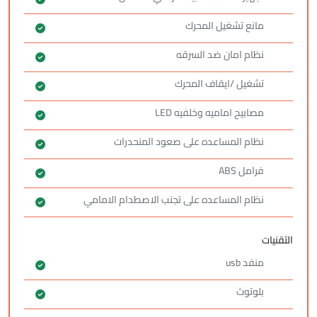
مانع تشغيل المحرك
نظام امان ضد السرقه
تشغيل /ايقاف المحرك
مصابيح اماميه وخلفيه LED
نظام المساعده على صعود المنحدرات
فرامل ABS
نظام المساعده على تجنب الاصطدام الامامي
التقنيات
منفد usb
بلوتوث