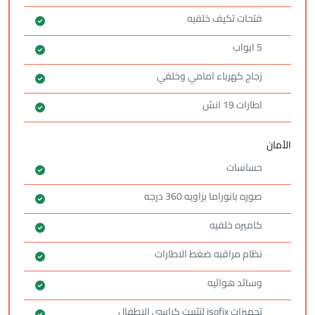
فتحات تكيف خلفيه
5 ابواب
زجاج كهرباء امامي وخلفي
اطارات 19 انش
الأمان
حساسات
صوره بانوراما بزاويه 360 درجه
كاميره خلفيه
نظام مراقبه ضغط الاطارات
وسائد هوائيه
تجهيزات isofix لتثبيت كراسي الاطفال