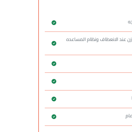
وازن عند الانعطاف ونظام المساعده
مام