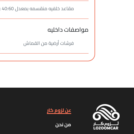
مقاعد خلفيه منقسمه بمعدل 40:60 وقابله للطي
مواصفات داخليه
فرشات أرضية من القماش
عن لزوم كار
من نحن