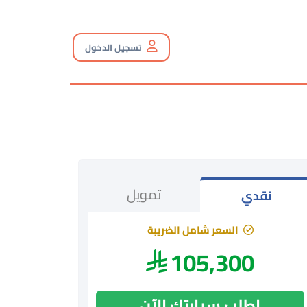
تسجيل الدخول
تمويل
نقدي
السعر شامل الضريبة
105,300
اطلب سيارتك الآن