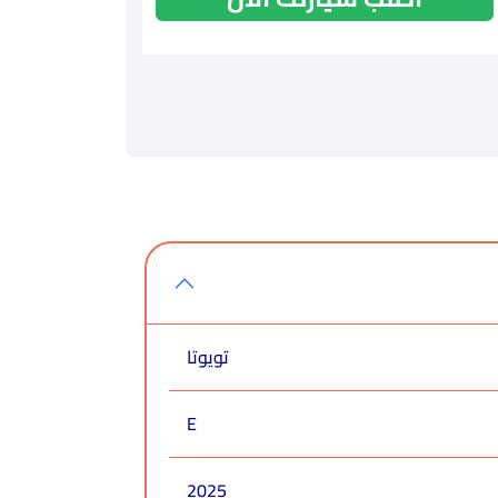
تويوتا
E
2025