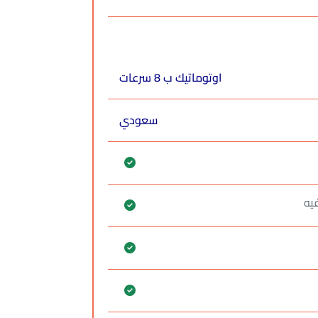
اوتوماتيك ب 8 سرعات
سعودي
يه