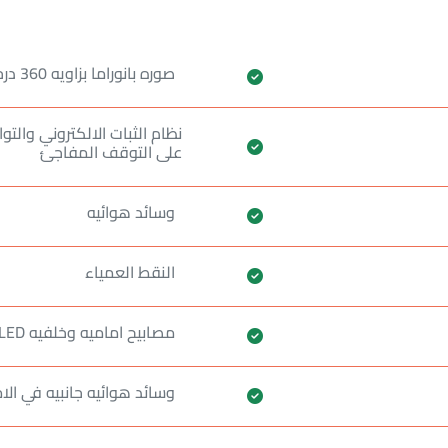
صوره بانوراما بزاويه 360 درجه
نظام الثبات الالكتروني والت
على التوقف المفاجئ
وسائد هوائيه
النقط العمياء
مصابيح اماميه وخلفيه LED
وسائد هوائيه جانبيه في الا