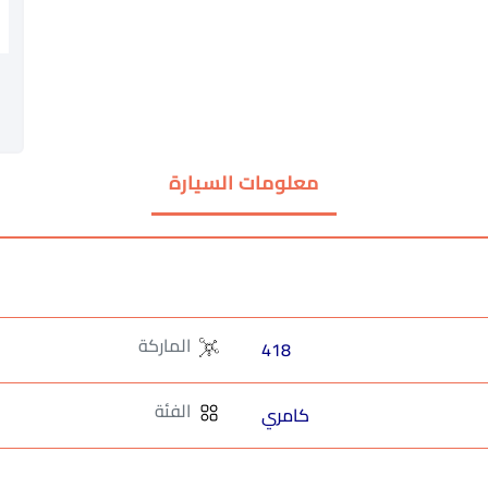
معلومات السيارة
الماركة
418
الفئة
كامري