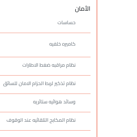
الأمان
حساسات
كاميره خلفيه
نظام مراقبه ضغط الاطارات
نظام تذكير لربط الحزام الامان للسائق
وسائد هوائيه ستائريه
نظام المكابح التلقائيه عند الوقوف