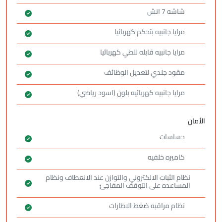
شاشه 7 انش
مرايا جانبيه بتحكم كهربائيا
مرايا جانبيه قابله للطي كهربائيا
مقود جلدي لتعديل الوظائف
مرايا جانبيه كهربائيه بلون (اسود رياضي)
الأمان
حساسات
كاميره خلفيه
نظام الثبات الالكتروني والتوازن عند الانعطاف ونظام
المساعده على التوقف المفاجئ
نظام مراقبه ضغط الاطارات