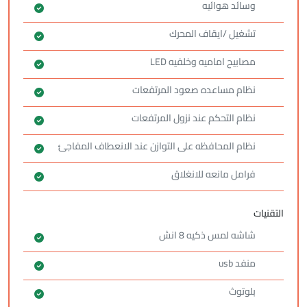
وسائد هوائيه
تشغيل /ايقاف المحرك
مصابيح اماميه وخلفيه LED
نظام مساعده صعود المرتفعات
نظام التحكم عند نزول المرتفعات
نظام المحافظه على التوازن عند الانعطاف المفاجئ
فرامل مانعه للانغلاق
التقنيات
شاشه لمس ذكيه 8 انش
منفد usb
بلوتوث