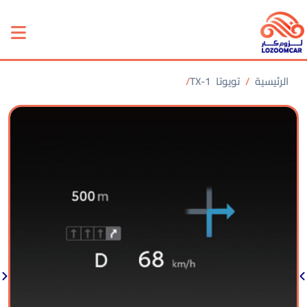
الرئيسية
تويوتا
TX-1