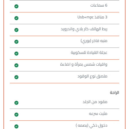
6 سماعات
3 منافذ Usb+mpc
ربط الهاتف كار بلاي واندرويد
منبه فاخر (بوري)
عجلة القيادة تلسكوبية
واقيات شمس بمرآة و اضاءة
ملصق نوع الوقود
الراحة
مقود من الجلد
مثبت سرعه
دخول ذكي (بصمه )