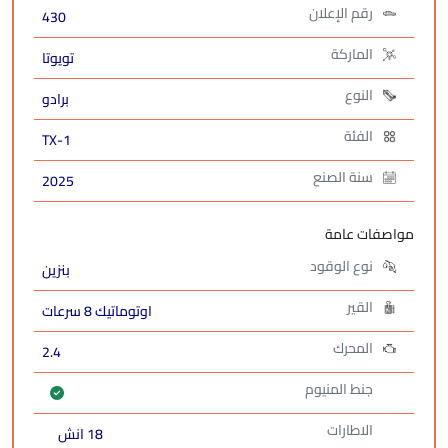
رقم الإعلان
430
الماركة
تويوتا
النوع
برادو
الفئة
TX-1
سنة الصنع
2025
مواصفات عامة
نوع الوقود
بنزين
القير
اوتوماتيك 8 سرعات
المحرك
2.4
جنط المنيوم
الاطارات
18 انش