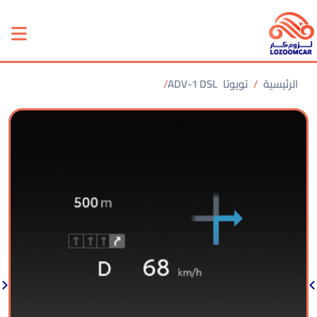
الرئيسية
تويوتا
ADV-1 DSL