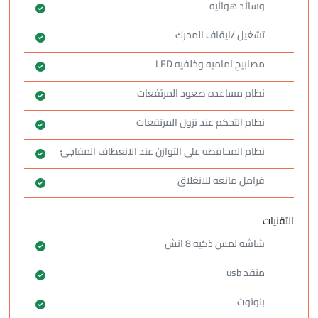
وسائد هوائيه
تشغيل /ايقاف المحرك
مصابيح اماميه وخلفيه LED
نظام مساعده صعود المرتفعات
نظام التحكم عند نزول المرتفعات
نظام المحافظه على التوازن عند الانعطاف المفاجئ
فرامل مانعه للانغلاق
التقنيات
شاشه لمس ذكيه 8 انش
منفد usb
بلوتوث