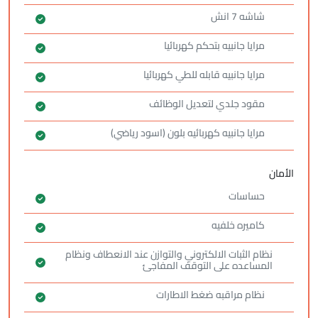
شاشه 7 انش
مرايا جانبيه بتحكم كهربائيا
مرايا جانبيه قابله للطي كهربائيا
مقود جلدي لتعديل الوظائف
مرايا جانبيه كهربائيه بلون (اسود رياضي)
الأمان
حساسات
كاميره خلفيه
نظام الثبات الالكتروني والتوازن عند الانعطاف ونظام
المساعده على التوقف المفاجئ
نظام مراقبه ضغط الاطارات