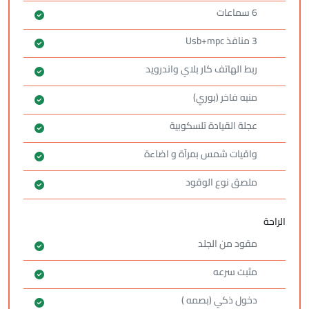
6 سماعات
3 منافذ Usb+mpc
ربط الهاتف كار بلاي واندرويد
منبه فاخر (بوري)
عجلة القيادة تلسكوبية
واقيات شمس بمرآة و اضاءة
ملصق نوع الوقود
الراحة
مقود من الجلد
مثبت سرعه
دخول ذكي (بصمه )