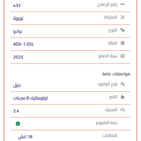
رقم الإعلان
432
الماركة
تويوتا
النوع
برادو
الفئة
ADV-1 DSL
سنة الصنع
2025
مواصفات عامة
نوع الوقود
ديزل
القير
اوتوماتيك 8 سرعات
المحرك
2.4
جنط المنيوم
الاطارات
18 انش