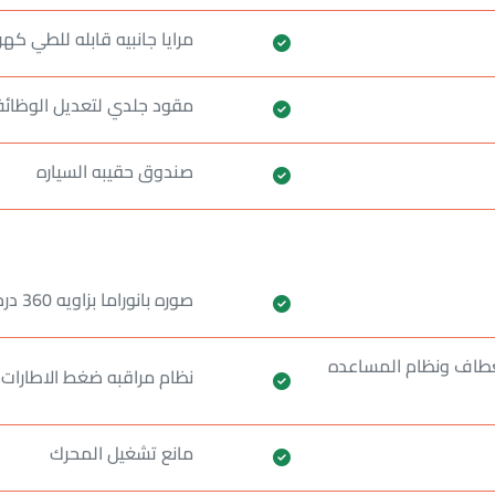
مرايا جانبيه قابله للطي كهرب
مقود جلدي لتعديل الوظائ
صندوق حقيبه السياره
صوره بانوراما بزاويه 360 درجه
لانعطاف ونظام المساعده
نظام مراقبه ضغط الاطارات
مانع تشغيل المحرك