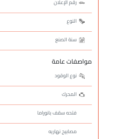
رقم الإعلان
النوع
سنة الصنع
مواصفات عامة
نوع الوقود
المحرك
فتحه سقف بانوراما
مصابيح نهاريه