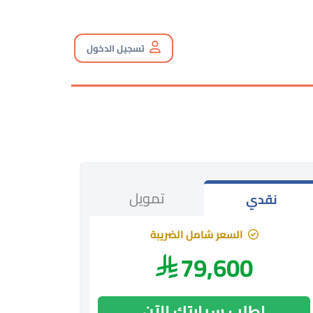
تسجيل الدخول
تمويل
نقدي
السعر شامل الضريبة
79,600
اطلب سيارتك الآن