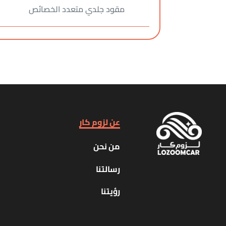
مقود جلدي متعدد الخصائص
عن لزوم كار
من نحن
رسالتنا
رؤيتنا