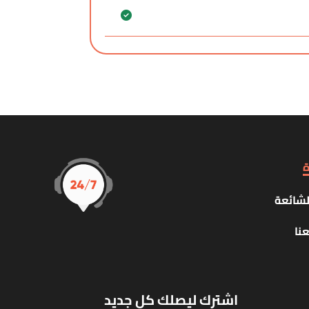
ة
لشائعة
نا
اشترك ليصلك كل جديد