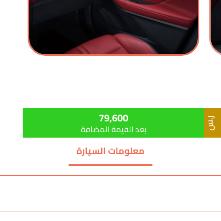
79,600
ر.س
بعد القيمة المضافة
معلومات السيارة