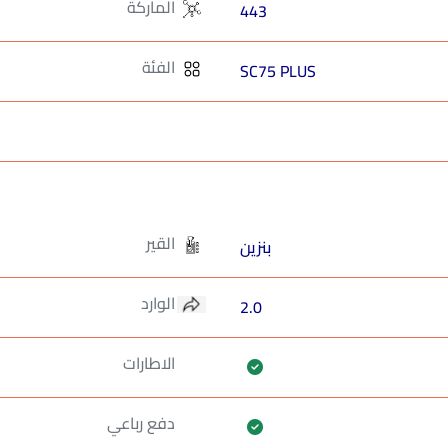
الماركة
443
الفئة
SC75 PLUS
القير
بنزين
الوارد
2.0
الاطارات
دفع رباعي