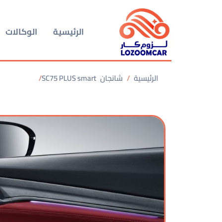
الرئيسية
الوكالات
الرئيسية
شانجان
SC75 PLUS smart