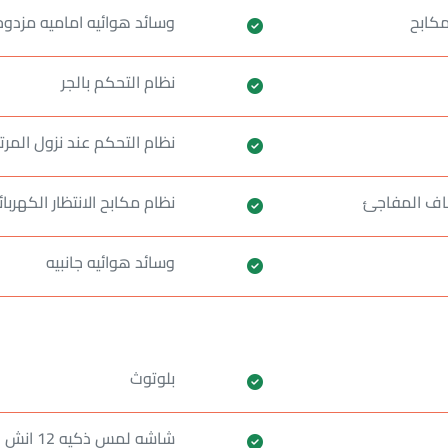
مكابح
وسائد هوائيه اماميه مزدوج
نظام التحكم بالجر
نظام التحكم عند نزول المر
طاف المفاجئ
نظام مكابح الانتظار الكهربائ
وسائد هوائيه جانبيه
بلوتوث
شاشه لمس ذكيه 12 انش