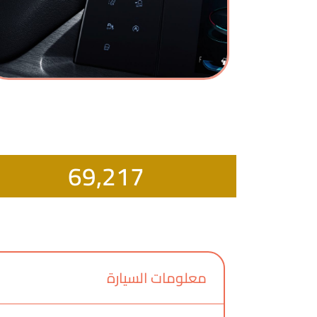
69,217
معلومات السيارة