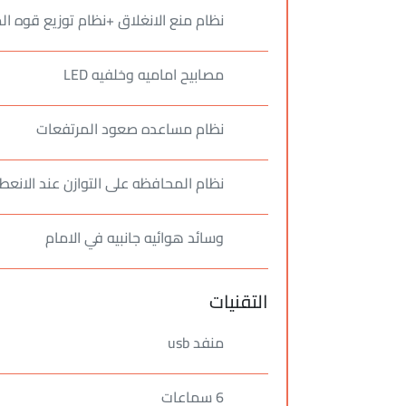
نظام منع الانغلاق +نظام توزيع قوه ال
مصابيح اماميه وخلفيه LED
نظام مساعده صعود المرتفعات
نظام المحافظه على التوازن عند الانع
وسائد هوائيه جانبيه في الامام
التقنيات
منفد usb
6 سماعات