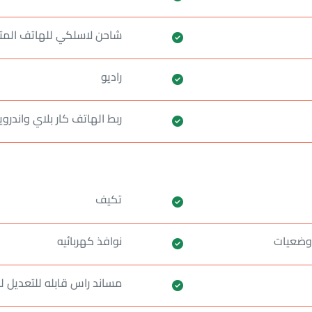
شاحن لاسلكي للهاتف المت
راديو
ربط الهاتف كار بلاي واندروي
تكيف
نوافذ كهربائيه
مساند راس قابله للتعديل ل