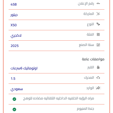
رقم الإعلان
458
الماركة
جيتور
النوع
X50
الفئة
لاكجري
سنة الصنع
2025
مواصفات عامة
القير
اوتوماتيك 6سرعات
المحرك
1.5
الوارد
سعودي
مراه الرؤيه الخلفيه الداخليه التلقائيه مضاده للوهج
جنط المنيوم