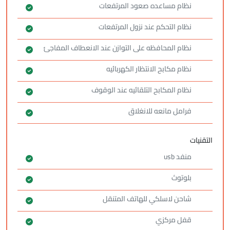
نظام مساعده صعود المرتفعات
نظام التحكم عند نزول المرتفعات
نظام المحافظه على التوازن عند الانعطاف المفاجئ
نظام مكابح الانتظار الكهربائيه
نظام المكابح التلقائيه عند الوقوف
فرامل مانعه للانغلاق
التقنيات
منفد usb
بلوتوث
شاحن لاسلكي للهاتف المتنقل
قفل مركزي