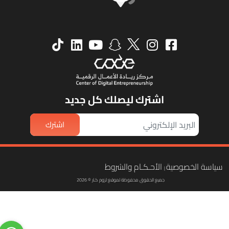
اشترك ليصلك كل جديد
اشترك
ياسة الخصوصية
الأحـكـام والشروط
|
جميع الحقوق محفوظة لموقع لزوم كـار © 2026