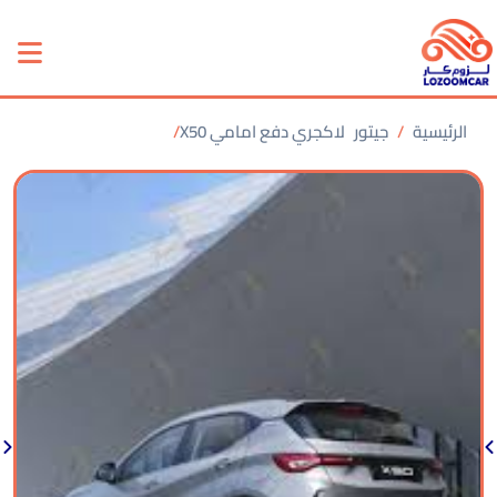
الرئيسية
جيتور
X50 لاكجري دفع امامي