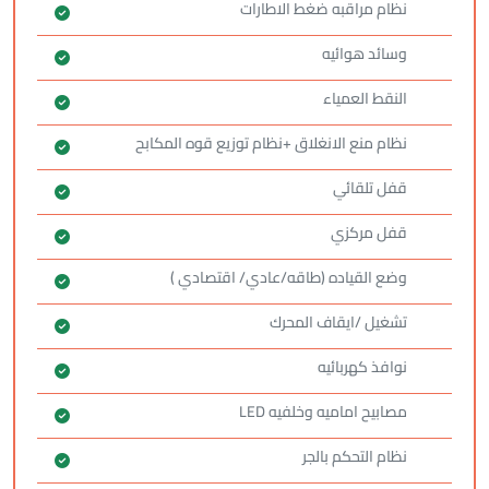
نظام مراقبه ضغط الاطارات
وسائد هوائيه
النقط العمياء
نظام منع الانغلاق +نظام توزيع قوه المكابح
قفل تلقائي
قفل مركزي
وضع القياده (طاقه/عادي/ اقتصادي )
تشغيل /ايقاف المحرك
نوافذ كهربائيه
مصابيح اماميه وخلفيه LED
نظام التحكم بالجر