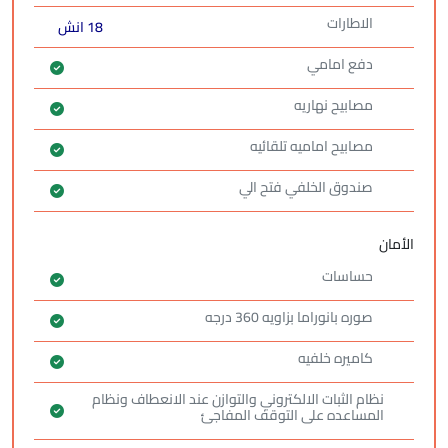
الاطارات
18 انش
دفع امامي
مصابيح نهاريه
مصابيح اماميه تلقائيه
صندوق الخلفي فتح الي
الأمان
حساسات
صوره بانوراما بزاويه 360 درجه
كاميره خلفيه
نظام الثبات الالكتروني والتوازن عند الانعطاف ونظام
المساعده على التوقف المفاجئ