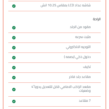
شاشه عداد LCD بمقاس 10.25 انش
الراحة
مقود من الجلد
مثبت سرعه
التوجيه الالكتروني
دخول ذكي (بصمه )
تكيف
مقاعد جلد فاخر
مقعد الراكب الامامي قابل للتعديل يدويا ً4
وضعيات
7 مقاعد