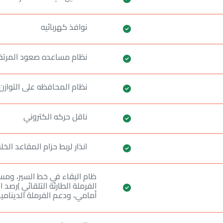
نوافذ كهربائيه
نظام مساعده صعود المرت
نظام المحافظه على التوازن
ناقل حركه الكتروني
انذار لربط حزام المقاعد الخل
ظام البقاء في خط السير، ومس
الفرملة الطارئة التلقائي )رصد
أمامي، ودعم الفرملة الدينامي