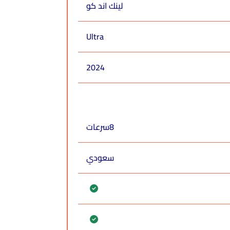
لينك اند كو
Ultra
2024
8سرعات
سعودي