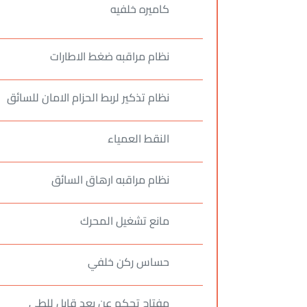
كاميره خلفيه
نظام مراقبه ضغط الاطارات
نظام تذكير لربط الحزام الامان للسائق
النقط العمياء
نظام مراقبه ارهاق السائق
مانع تشغيل المحرك
حساس ركن خلفي
مفتاح تحكم عن بعد قابل للطي