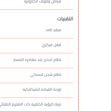
فرامل وقوف الكترونيه
التقنيات
منفد usb
قفل مركزي
نظام تحذير عند مغادره المسار
نظام شحن لاسلكي
لوحه القياده الميكانكيه
مراه الرؤيه الخلفيه ذات التعتيم التلقائ