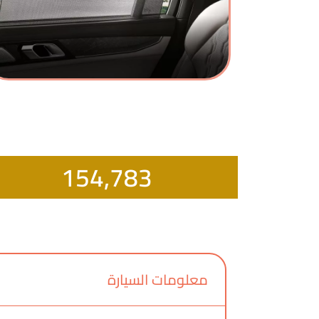
154,783
معلومات السيارة