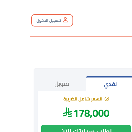
تسجيل الدخول
تمويل
نقدي
السعر شامل الضريبة
178,000
اطلب سيارتك الآن