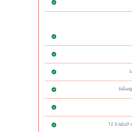
د
دقه 12.3