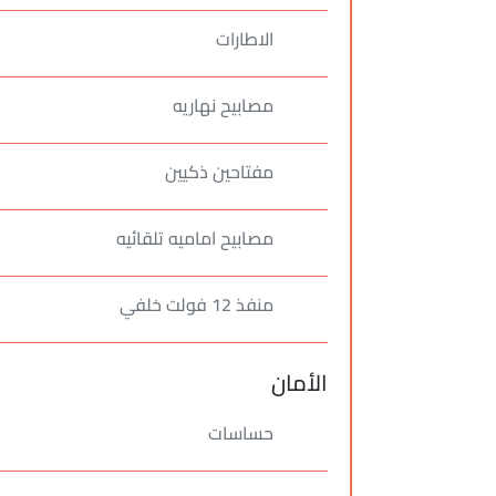
الاطارات
مصابيح نهاريه
مفتاحين ذكيين
مصابيح اماميه تلقائيه
منفذ 12 فولت خلفي
الأمان
حساسات