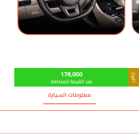
178,000
ر.س
بعد القيمة المضافة
معلومات السيارة