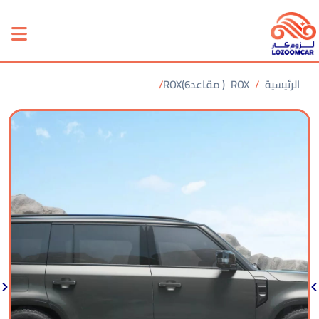
الرئيسية
ROX
ROX(6مقاعد )