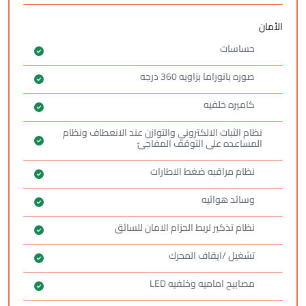
الأمان
حساسات
صوره بانوراما بزاويه 360 درجه
كاميره خلفيه
نظام الثبات الالكتروني والتوازن عند الانعطاف ونظام
المساعده على التوقف المفاجئ
نظام مراقبه ضغط الاطارات
وسائد هوائيه
نظام تذكير لربط الحزام الامان للسائق
تشغيل /ايقاف المحرك
مصابيح اماميه وخلفيه LED