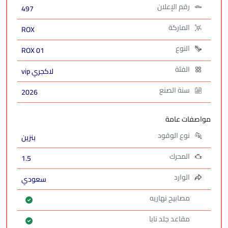
رقم الإعلان
497
الماركة
ROX
النوع
ROX 01
الفئة
لاكجري vip
سنة الصنع
2026
مواصفات عامة
نوع الوقود
بنزين
المحرك
1.5
الوارد
سعودي
مصابيح نهاريه
مقاعد جلد نابا