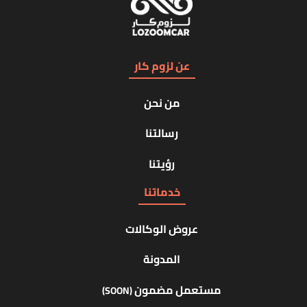
عن لزوم كار
من نحن
رسالتنا
رؤيتنا
خدماتنا
عروض الوكالات
المدونة
مستعمل مضمون
(SOON)