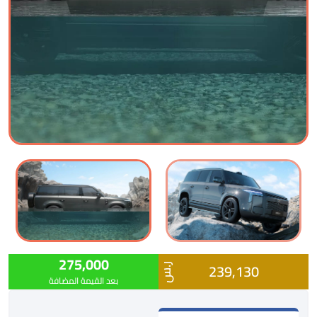
275,000
239,130
ر.س
بعد القيمة المضافة