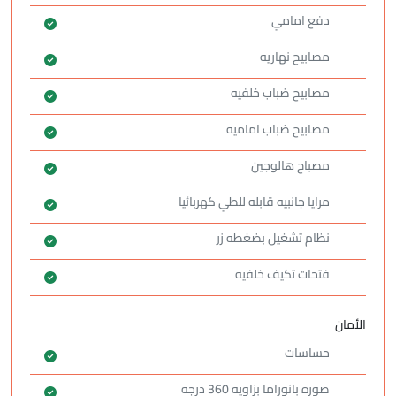
دفع امامي
مصابيح نهاريه
مصابيح ضباب خلفيه
مصابيح ضباب اماميه
مصباح هالوجين
مرايا جانبيه قابله للطي كهربائيا
نظام تشغيل بضغطه زر
فتحات تكيف خلفيه
الأمان
حساسات
صوره بانوراما بزاويه 360 درجه