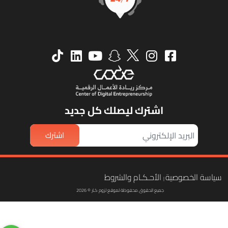
اشترك ليصلك كل جديد
اشترك
ياسة الخصوصية
الأحـكـام والشروط
|
جميع الحقوق محفوظة لموقع لزوم كـار © 2026