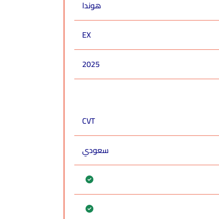
هوندا
EX
2025
CVT
سعودي