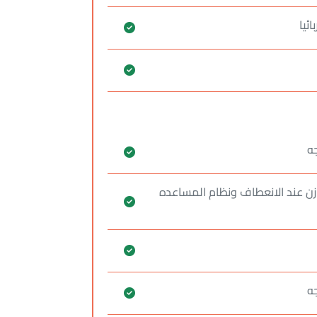
ائيا
وازن عند الانعطاف ونظام المساعده
ه