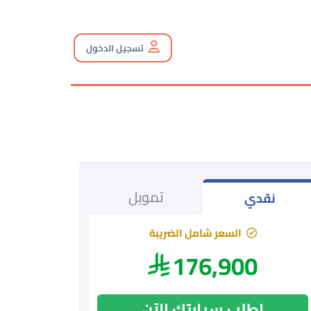
تسجيل الدخول
تمويل
نقدي
السعر شامل الضريبة
176,900
اطلب سيارتك الآن