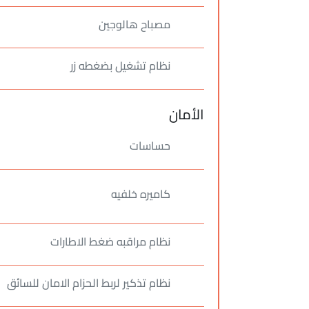
مصباح هالوجين
نظام تشغيل بضغطه زر
الأمان
حساسات
كاميره خلفيه
نظام مراقبه ضغط الاطارات
نظام تذكير لربط الحزام الامان للسائق