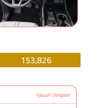
153,826
معلومات السيارة