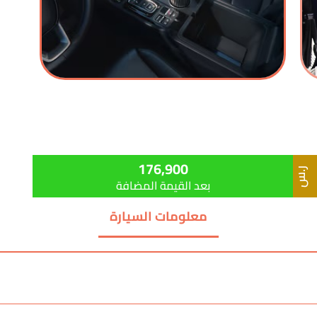
176,900
ر.س
بعد القيمة المضافة
معلومات السيارة