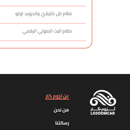
نظام ابل كاربلاي واندرويد اوتو
نظام البث الصوتي الرقمي
عن لزوم كار
من نحن
رسالتنا