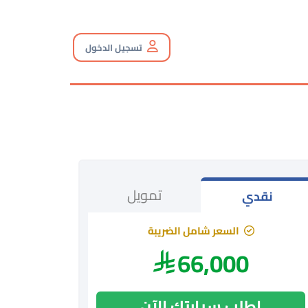
تسجيل الدخول
تمويل
نقدي
السعر شامل الضريبة
66,000
اطلب سيارتك الآن