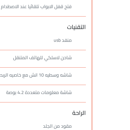
فتح قفل الابواب تلقائيا عند الاصطدام
التقنيات
منفد usb
شاحن لاسلكي للهاتف المتنقل
شاشه وسطيه 10 انش مع خاصيه الربط بالهاتف
شاشة معلومات متعددة 4.2 بوصة
الراحة
مقود من الجلد