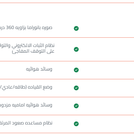
صوره بانوراما بزاويه 360 درجه
نظام الثبات الالكتروني والت
على التوقف المفاجئ
وسائد هوائيه
وضع القياده (طاقه/عادي/ 
وسائد هوائيه اماميه مزدوج
نظام مساعده صعود المرت