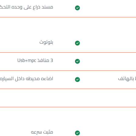
مسند ذراع على وحده التحك
بلوتوث
3 منافذ Usb+mpc
اضاءه محيطه داخل السياره
مثبت سرعه