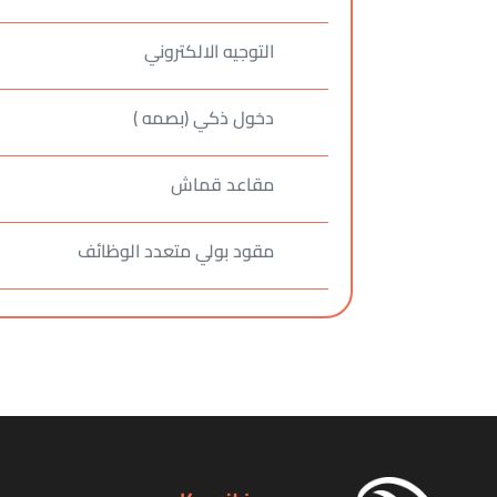
التوجيه الالكتروني
دخول ذكي (بصمه )
مقاعد قماش
مقود بولي متعدد الوظائف