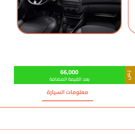
66,000
ر.س
بعد القيمة المضافة
معلومات السيارة