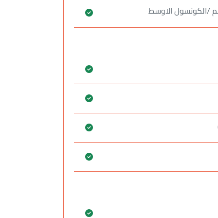
م /الكونسول الاوسط