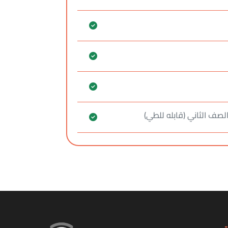
لصف الثاني (قابله للطي)