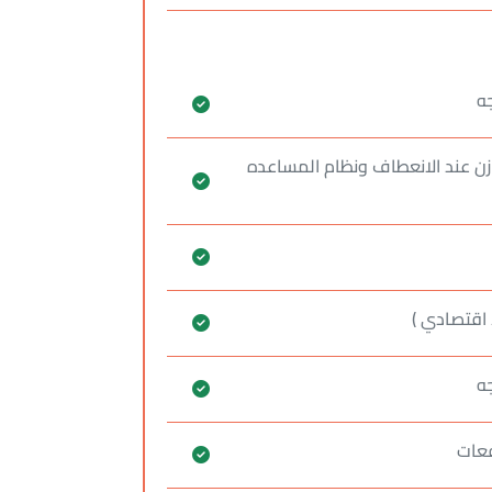
وازن عند الانعطاف ونظام المساعده
اقتصادي )
ه
فعات