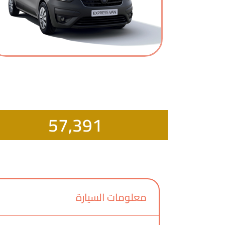
57,391
معلومات السيارة