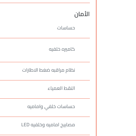
الأمان
حساسات
كاميره خلفيه
نظام مراقبه ضغط الاطارات
النقط العمياء
حساسات خلفي واماميه
مصابيح اماميه وخلفيه LED