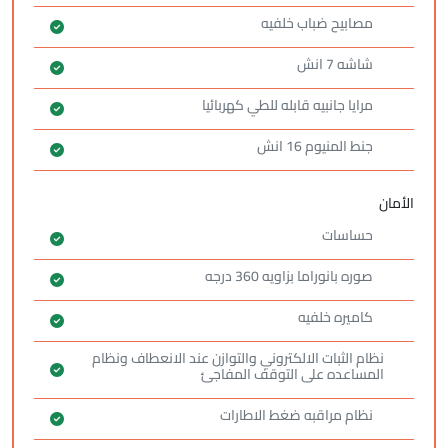
مصابيح ضباب خلفيه
شاشه 7 انش
مرايا جانبيه قابله للطي كهربائيا
جنط المنيوم 16 انش
الأمان
حساسات
صوره بانوراما بزاويه 360 درجه
كاميره خلفيه
نظام الثبات الالكتروني والتوازن عند الانعطاف ونظام
المساعده على التوقف المفاجئ
نظام مراقبه ضغط الاطارات