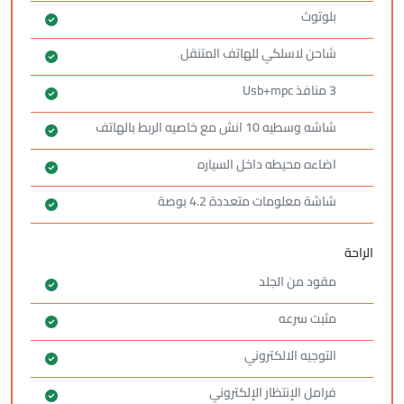
بلوتوث
شاحن لاسلكي للهاتف المتنقل
3 منافذ Usb+mpc
شاشه وسطيه 10 انش مع خاصيه الربط بالهاتف
اضاءه محيطه داخل السياره
شاشة معلومات متعددة 4.2 بوصة
الراحة
مقود من الجلد
مثبت سرعه
التوجيه الالكتروني
فرامل الإنتظار الإلكتروني