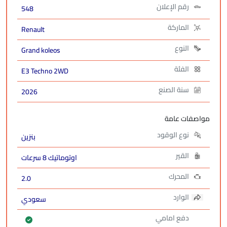
رقم الإعلان
548
الماركة
Renault
النوع
Grand koleos
الفئة
E3 Techno 2WD
سنة الصنع
2026
مواصفات عامة
نوع الوقود
بنزين
القير
اوتوماتيك 8 سرعات
المحرك
2.0
الوارد
سعودي
دفع امامي