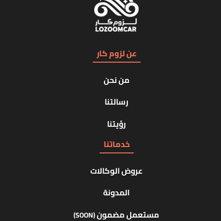
عن لزوم كار
من نحن
رسالتنا
رؤيتنا
خدماتنا
عروض الوكالات
المدونة
مستعمل مضمون
(SOON)