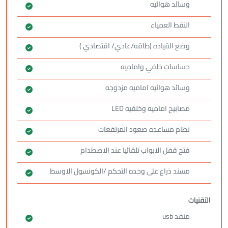
وسائد هوائيه
النقط العمياء
وضع القياده (طاقه/عادي/ اقتصادي )
حساسات خلفي واماميه
وسائد هوائيه اماميه مزدوجه
مصابيح اماميه وخلفيه LED
نظام مساعده صعود المرتفعات
فتح قفل الابواب تلقائيا عند الاصطدام
مسند ذراع على وحده التحكم /الكونسول الاوسط
التقنيات
منفد usb