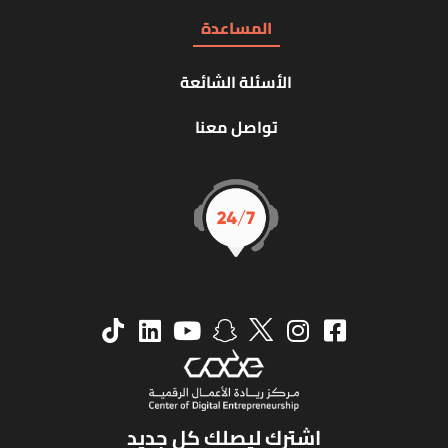
المساعدة
الأسئلة الشائعة
تواصل معنا
اشترك ليصلك كل جديد