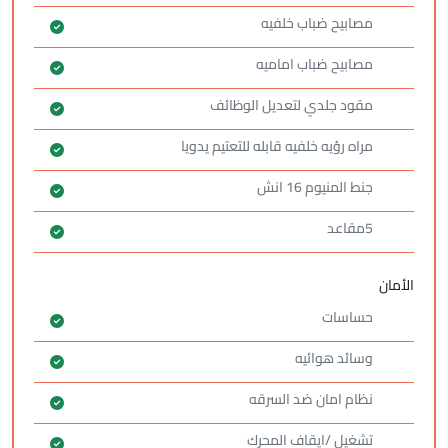
مصابيح ضباب خلفيه
مصابيح ضباب اماميه
مقود جلدي لتعديل الوظائف
مراه رؤيه خلفيه قابله للتعتيم يدويا
جنط المنيوم 16 انش
5مقاعد
الأمان
حساسات
وسائد هوائيه
نظام امان ضد السرقه
تشغيل /ايقاف المحرك