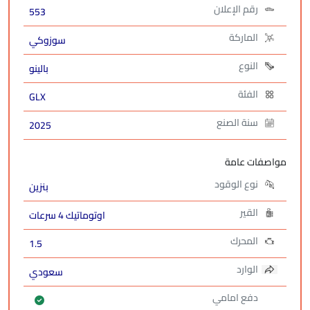
رقم الإعلان
553
الماركة
سوزوكي
النوع
بالينو
الفئة
GLX
سنة الصنع
2025
مواصفات عامة
نوع الوقود
بنزين
القير
اوتوماتيك 4 سرعات
المحرك
1.5
الوارد
سعودي
دفع امامي