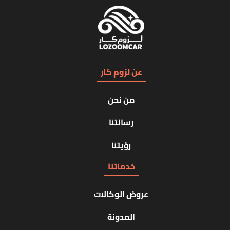
عن لزوم كار
من نحن
رسالتنا
رؤيتنا
خدماتنا
عروض الوكالات
المدونة