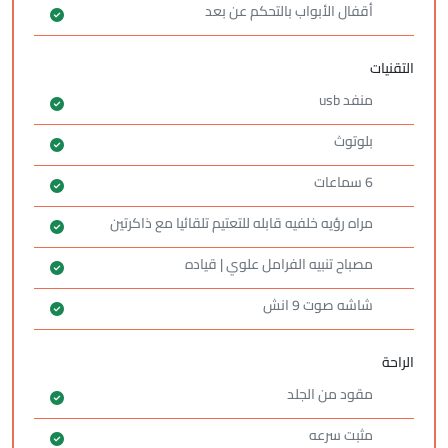
أقفال الأبواب بالتحكم عن بعد
التقنيات
منفد usb
بلوتوث
6 سماعات
مراه رؤيه خلفيه قابله للتعتيم تلقائيا مع ذاكرتين
مصباح تنبيه الفرامل علوي | قياده
شاشه صوت 9 انش
الراحة
مقود من الجلد
مثبت سرعه