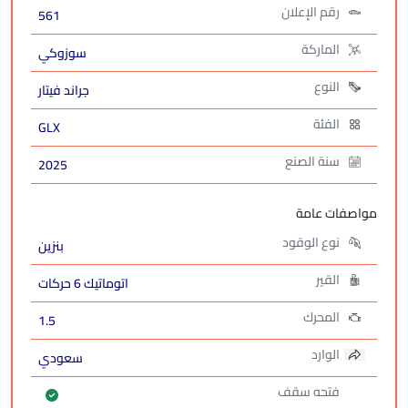
رقم الإعلان
561
الماركة
سوزوكي
النوع
جراند فيتار
الفئة
GLX
سنة الصنع
2025
مواصفات عامة
نوع الوقود
بنزين
القير
اتوماتيك 6 حركات
المحرك
1.5
الوارد
سعودي
فتحه سقف