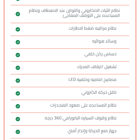
نظام الثبات الالكتروني والتوازن عند الانعطاف ونظام
المساعده على التوقف المفاجئ
نظام مراقبه ضغط الاطارات
وسائد هوائيه
حساس ركن خلفي
تشغيل /ايقاف المحرك
مصابيح اماميه وخلفيه LED
ناقل حركه الكتروني
نظام المساعده على صعود المنحدرات
نظام وقوف السياره البانورامي 360 درجه
جهاز منع الحركة وإنذار أمني