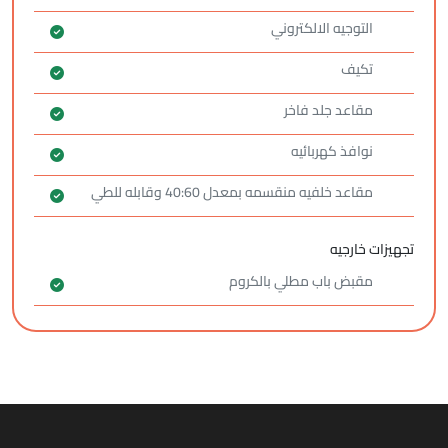
التوجيه الالكتروني
تكيف
مقاعد جلد فاخر
نوافذ كهربائيه
مقاعد خلفيه منقسمه بمعدل 40:60 وقابله للطي
تجهيزات خارجيه
مقبض باب مطلي بالكروم