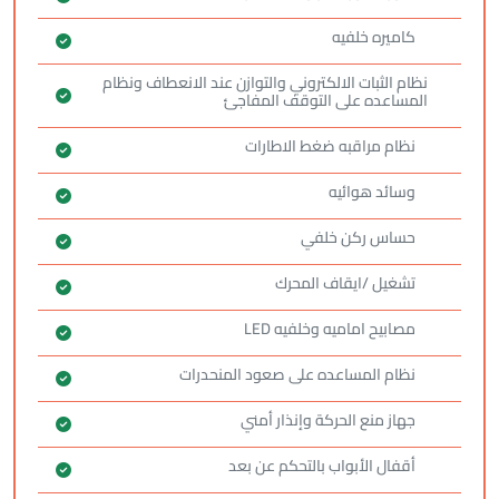
كاميره خلفيه
نظام الثبات الالكتروني والتوازن عند الانعطاف ونظام
المساعده على التوقف المفاجئ
نظام مراقبه ضغط الاطارات
وسائد هوائيه
حساس ركن خلفي
تشغيل /ايقاف المحرك
مصابيح اماميه وخلفيه LED
نظام المساعده على صعود المنحدرات
جهاز منع الحركة وإنذار أمني
أقفال الأبواب بالتحكم عن بعد