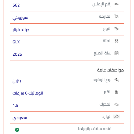
رقم الإعلان
562
الماركة
سوزوكي
النوع
جراند فيتار
الفئة
GLX
سنة الصنع
2025
مواصفات عامة
نوع الوقود
بنزين
القير
اتوماتيك 6 سرعات
المحرك
1.5
الوارد
سعودي
فتحه سقف بانوراما