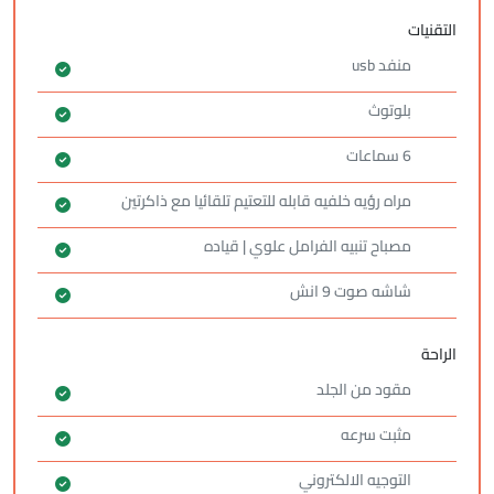
التقنيات
منفد usb
بلوتوث
6 سماعات
مراه رؤيه خلفيه قابله للتعتيم تلقائيا مع ذاكرتين
مصباح تنبيه الفرامل علوي | قياده
شاشه صوت 9 انش
الراحة
مقود من الجلد
مثبت سرعه
التوجيه الالكتروني