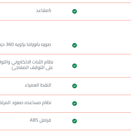
5مقاعد
صوره بانوراما بزاويه 360 درجه
نظام الثبات الالكتروني والت
على التوقف المفاجئ
النقط العمياء
نظام مساعده صعود المرت
فرامل ABS