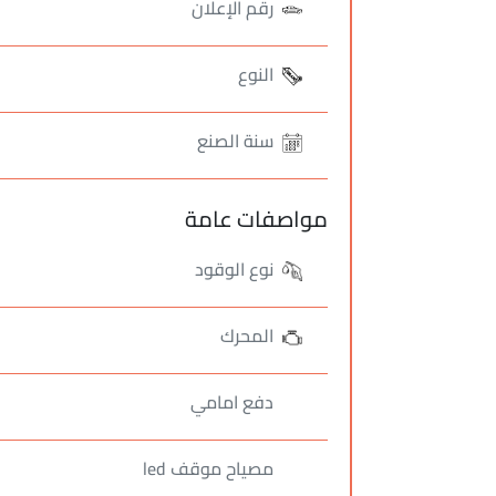
رقم الإعلان
النوع
سنة الصنع
مواصفات عامة
نوع الوقود
المحرك
دفع امامي
مصياح موقف led