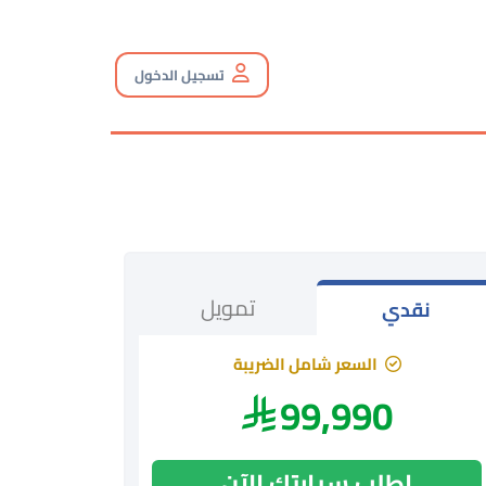
تسجيل الدخول
تمويل
نقدي
السعر شامل الضريبة
99,990
اطلب سيارتك الآن