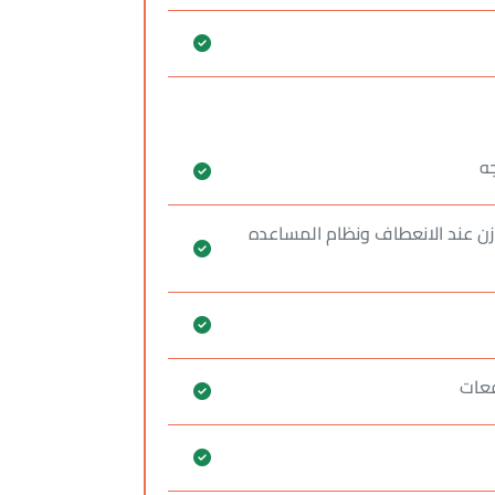
وازن عند الانعطاف ونظام المساعده
فعات