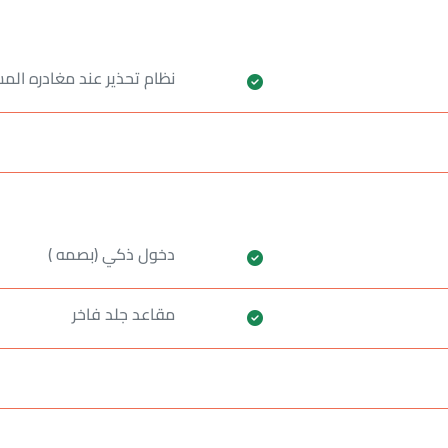
نظام تحذير عند مغادره المس
دخول ذكي (بصمه )
مقاعد جلد فاخر