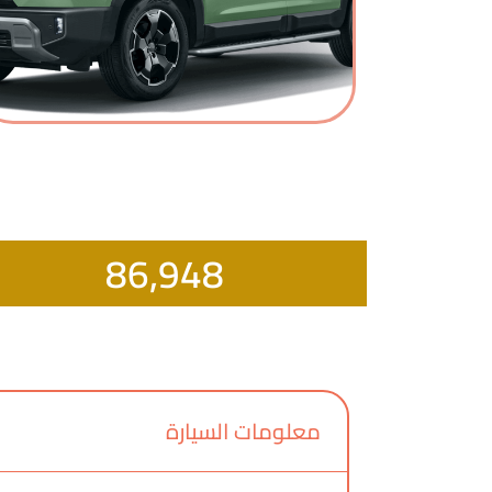
86,948
معلومات السيارة