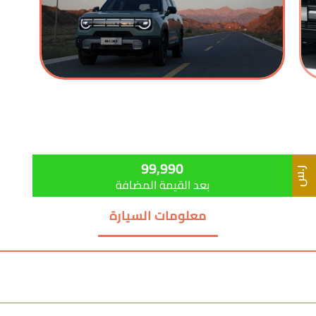
99,990
ر.س
بعد القيمة المضافة
معلومات السيارة