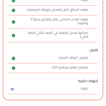
مقعد السائق قابل للتعديل كهربائيا 6 وضعيات
مقعد الراكب الامامي قابل للتعديل يدويا ً4
وضعيات
امكانيه تعديل المقعد في الصف الثاني (قابله
للطي)
الأمان
تشغيل /ايقاف المحرك
مصابيح اماميه وخلفيه LED
تجهيزات خارجيه
جنوط
18