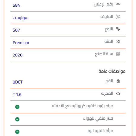
رقم الإعلان
584
الماركة
سوايست
النوع
S07
الفئة
Premium
سنة الصنع
2026
مواصفات عامة
القير
8DCT
المحرك
1.6 T
مراه رؤيه خلفيه كهربائيه مع التدفئه
فلتر منقي للهواء
مرآه خلفيه اليه