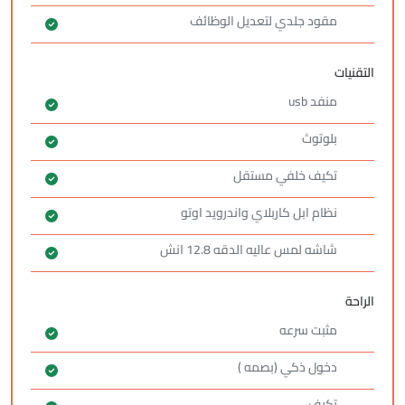
مقود جلدي لتعديل الوظائف
التقنيات
منفد usb
بلوتوث
تكيف خلفي مستقل
نظام ابل كاربلاي واندرويد اوتو
شاشه لمس عاليه الدقه 12.8 انش
الراحة
مثبت سرعه
دخول ذكي (بصمه )
تكيف