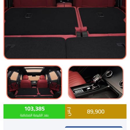
103,385
89,900
ر.س
بعد القيمة المضافة