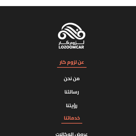
عن لزوم كار
من نحن
رسالتنا
رؤيتنا
خدماتنا
عروض الوكالات